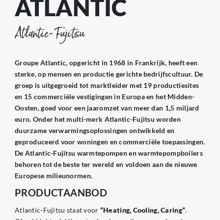
ATLANTIC
Atlantic-Fujitsu
Groupe Atlantic, opgericht in 1968 in Frankrijk, heeft een
sterke, op mensen en productie gerichte bedrijfscultuur. De
groep is uitgegroeid tot marktleider met 19 productiesites
en 15 commerciële vestigingen in Europa en het Midden-
Oosten, goed voor een jaaromzet van meer dan 1,5 miljard
euro. Onder het multi-merk Atlantic-Fujitsu worden
duurzame verwarmingsoplossingen ontwikkeld en
geproduceerd voor woningen en commerciële toepassingen.
De Atlantic-Fujitsu warmtepompen en warmtepompboilers
behoren tot de beste ter wereld en voldoen aan de nieuwe
Europese milieunormen.
PRODUCTAANBOD
Atlantic-Fujitsu staat voor
“Heating, Cooling, Caring”
.