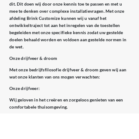
dit. Dit doen wij door onze kennis toe te passen en met u
mee te denken over complexe installatievragen. Met onze
afdeling Brink Customize kunnen wij u vanaf het
ontwikkeltraject tot aan het inregelen van de toestellen
begeleiden met onze specifieke kennis zodat uw gestelde
doelen behaald worden en voldoen aan gestelde normen in
de wet.
Onze drijfveer & droom
Met onze bedrijfsfilosofie drijfveer & droom geven wij aan
wat onze klanten van ons mogen verwachten:
Onze drijfveer:
Wij geloven in het creëren en zorgeloos genieten van een
comfortabele thuisomgeving.
Onze droom:
Wij streven ernaar voor mensen een persoonlijk en slim
thuis te creëren.