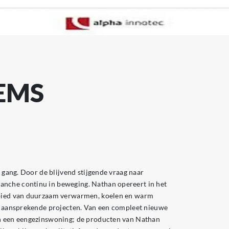
EMS
e gang. Door de blijvend stijgende vraag naar
anche continu in beweging. Nathan opereert in het
gebied van duurzaam verwarmen, koelen en warm
te aansprekende projecten. Van een compleet nieuwe
an een eengezinswoning; de producten van Nathan