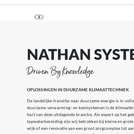
NATHAN SYST
Driven By Knowledge
OPLOSSINGEN IN DUURZAME KLIMAATTECHNIEK
De landelijke transitie naar duurzame energie is in voll
duurzame verwarming- en koelsystemen is de klimaatbr
hart van deze uitdagende branche. Als expert op het 
tapwaterbereiding zijn wij betrokken bij kleine en gro
wijk of een renovatie aan een groot zorgcomplex tot a