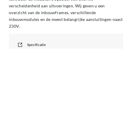
verscheidenheid aan uitvoeringen. Wij geven u een
overzicht van de inbouwframes, verschillende
inbouwmodules en de meest belangrijke aansluitingen naast
230V.
Specificatie
GEPUBLICEERD OP
9 SEPTEMBER 2020 OM 16:10