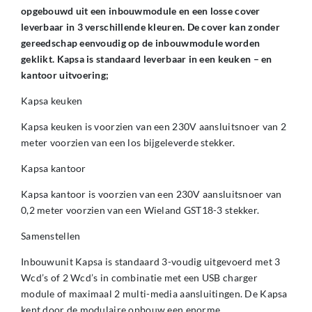
opgebouwd uit een inbouwmodule en een losse cover
leverbaar in 3 verschillende kleuren. De cover kan zonder
gereedschap eenvoudig op de inbouwmodule worden
geklikt. Kapsa is standaard leverbaar in een keuken – en
kantoor uitvoering;
Kapsa keuken
Kapsa keuken is voorzien van een 230V aansluitsnoer van 2
meter voorzien van een los bijgeleverde stekker.
Kapsa kantoor
Kapsa kantoor is voorzien van een 230V aansluitsnoer van
0,2 meter voorzien van een Wieland GST18-3 stekker.
Samenstellen
Inbouwunit Kapsa is standaard 3-voudig uitgevoerd met 3
Wcd’s of 2 Wcd’s in combinatie met een USB charger
module of maximaal 2 multi-media aansluitingen. De Kapsa
kent door de modulaire opbouw een enorme