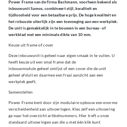
Power Frame van de firma Bachmann, voorheen bekend als
inbouwunit Samos, combineert stijl, kwaliteit en
tijdloosheid voor een betaalbare prijs. De hoge kwaliteit en
het robuuste uiterlijk zijn een toevoeging aan een werkplek.
De unit is gemakkelijk in te bouwen in een bureau- of
werkblad met een minimale dikte van 10 mm.
Keuze uit frame of cover
Deze inbouwunit is geheel naar eigen smaak in te vullen. U
heeft keuze uit een smal frame dat de
inbouwmodule geheel omlijst of een cover die de unit
geheel afsluit en daarmee een fraai aanzicht aan een
werkplek geeft.
Samenstellen
Power Frame kent door zijn modulaire opbouw een enorme
verscheidenheid aan uitvoeringen. Kies zelf een uitvoering
ga naar het overzicht artikelnummers. Hier treft u onze
standaard uitvoeringen aan die u met één klik kunt