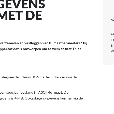
GEVENS
MET DE
A
C
T
 verzamelen en vastleggen van klimaatparameters? Bij
E
apparaat dat is ontworpen om te werken met Thies
W
ntegreerde lithium-ION batterij die kan worden
en speciaal bestand in ASCII-formaat. De
gevens is 4 MB. Opgeslagen gegevens kunnen via de