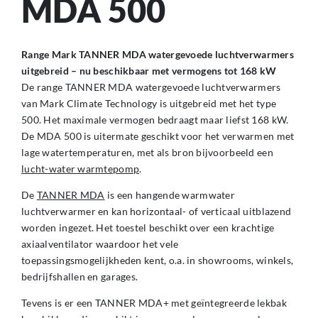
MDA 500
Range Mark TANNER MDA watergevoede luchtverwarmers
uitgebreid – nu beschikbaar met vermogens tot 168 kW
De range TANNER MDA watergevoede luchtverwarmers
van Mark Climate Technology is uitgebreid met het type
500. Het maximale vermogen bedraagt maar liefst 168 kW.
De MDA 500 is uitermate geschikt voor het verwarmen met
lage watertemperaturen, met als bron bijvoorbeeld een
lucht-water warmtepomp
.
De
TANNER MDA
is een hangende warmwater
luchtverwarmer en kan horizontaal- of verticaal uitblazend
worden ingezet. Het toestel beschikt over een krachtige
axiaalventilator waardoor het vele
toepassingsmogelijkheden kent, o.a. in showrooms, winkels,
bedrijfshallen en garages.
Tevens is er een TANNER MDA+ met geïntegreerde lekbak