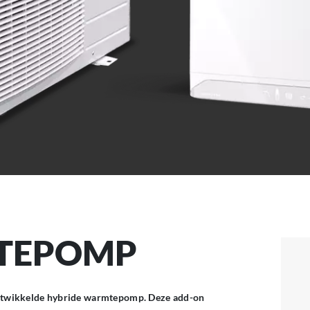
TEPOMP
s ontwikkelde hybride warmtepomp. Deze add-on