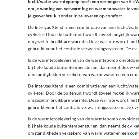
lucht/water warmtepomp heeft een vermogen van 5 kW
om je woning van verwarming en warm tapwater te voor
je gasverbruik, zonder in te leveren op comfort.
De Intergas Xtend is een combinatie van een lucht/wa
cv-ketel. Door de buitenunit wordt zoveel mogelijk war
omgezet in bruikbare warmte. Deze warmte wordt met b
gebruikt voor het centrale verwarmingssysteem. De cv-
Is de warmtetoelevering van de warmtepomp onvoldoen
bij hele koude buitentemperaturen, dan neemt de cv-kete
omstandigheden verzekerd van warm water en een comf
De Intergas Xtend is een combinatie van een lucht/wa
cv-ketel. Door de buitenunit wordt zoveel mogelijk war
omgezet in bruikbare warmte. Deze warmte wordt met b
gebruikt voor het centrale verwarmingssysteem. De cv-
Is de warmtetoelevering van de warmtepomp onvoldoen
bij hele koude buitentemperaturen, dan neemt de cv-kete
omstandigheden verzekerd van warm water en een comf