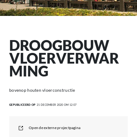
DROOGBOUW
VLOERVERWAR
MING
bovenop houten vloerconstructie
GEPUBLICEERD OP
21 DECEMBER 2020 OM 12:07
Open de externe projectpagina