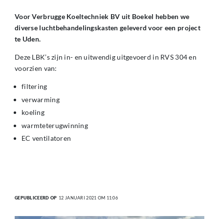
Voor Verbrugge Koeltechniek BV uit Boekel hebben we
diverse luchtbehandelingskasten geleverd voor een project
te Uden.
Deze LBK’s zijn in- en uitwendig uitgevoerd in RVS 304 en
voorzien van:
filtering
verwarming
koeling
warmteterugwinning
EC ventilatoren
GEPUBLICEERD OP
12 JANUARI 2021 OM 11:06