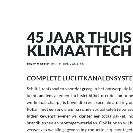
45 JAAR THUIS
KLIMAATTECH
TEKST
BEELD
SCHILT LUCHKANALEN
COMPLETE LUCHTKANALENSYST
Schilt Luchtkanalen voorziet graag in het ontwerp, de 
luchtkanalensystemen, inclusief bijbehorende compone
werkmaatschappij is bovendien een speciale afdeling op
Rokan, met een programma ronde spiraalgefelste buizen
Indien gewenst leveren wij klanten een totaalpakket, incl
brandkleppen en montagematerialen. Ook kunnen wij he
verwerken we alle gegevens in productie- c.q. montage