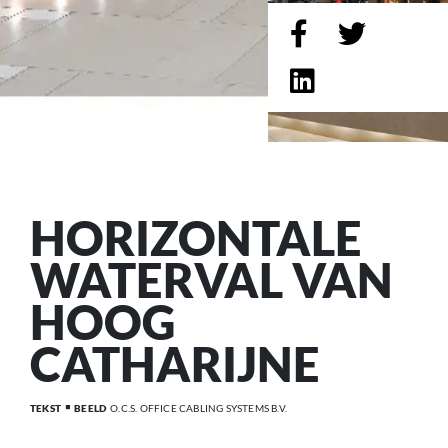
HORIZONTALE
WATERVAL VAN
HOOG
CATHARIJNE
TEKST
BEELD
O.C.S. OFFICE CABLING SYSTEMS B.V.