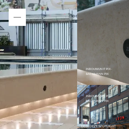
INBOUWUNIT PIX -
BACHMANN PIX
INBOUWUNIT PIX -
BACHMANN PIX
DEEL DEZE SPOTLIGHT