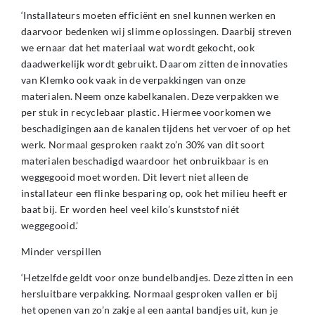
‘Installateurs moeten efficiënt en snel kunnen werken en
daarvoor bedenken wij slimme oplossingen. Daarbij streven
we ernaar dat het materiaal wat wordt gekocht, ook
daadwerkelijk wordt gebruikt. Daarom zitten de innovaties
van Klemko ook vaak in de verpakkingen van onze
materialen. Neem onze kabelkanalen. Deze verpakken we
per stuk in recyclebaar plastic. Hiermee voorkomen we
beschadigingen aan de kanalen tijdens het vervoer of op het
werk. Normaal gesproken raakt zo’n 30% van dit soort
materialen beschadigd waardoor het onbruikbaar is en
weggegooid moet worden. Dit levert niet alleen de
installateur een flinke besparing op, ook het milieu heeft er
baat bij. Er worden heel veel kilo’s kunststof niét
weggegooid.’
Minder verspillen
‘Hetzelfde geldt voor onze bundelbandjes. Deze zitten in een
hersluitbare verpakking. Normaal gesproken vallen er bij
het openen van zo’n zakje al een aantal bandjes uit, kun je