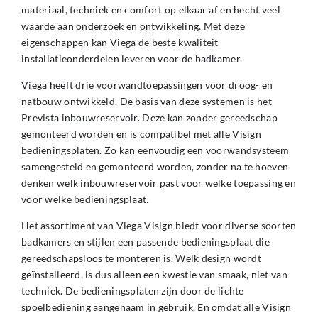
materiaal, techniek en comfort op elkaar af en hecht veel
waarde aan onderzoek en ontwikkeling. Met deze
eigenschappen kan Viega de beste kwaliteit
installatieonderdelen leveren voor de badkamer.
Viega heeft drie voorwandtoepassingen voor droog- en
natbouw ontwikkeld. De basis van deze systemen is het
Prevista inbouwreservoir. Deze kan zonder gereedschap
gemonteerd worden en is compatibel met alle Visign
bedieningsplaten. Zo kan eenvoudig een voorwandsysteem
samengesteld en gemonteerd worden, zonder na te hoeven
denken welk inbouwreservoir past voor welke toepassing en
voor welke bedieningsplaat.
Het assortiment van Viega Visign biedt voor diverse soorten
badkamers en stijlen een passende bedieningsplaat die
gereedschapsloos te monteren is. Welk design wordt
geïnstalleerd, is dus alleen een kwestie van smaak, niet van
techniek. De bedieningsplaten zijn door de lichte
spoelbediening aangenaam in gebruik. En omdat alle Visign