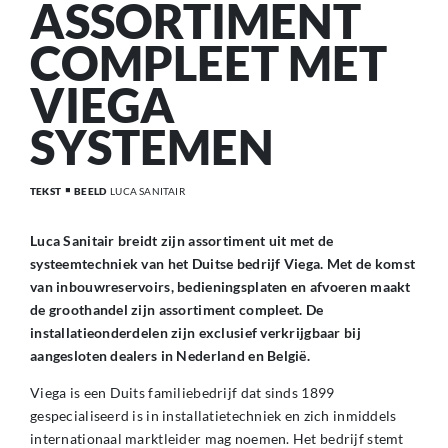
ASSORTIMENT
COMPLEET MET
VIEGA
SYSTEMEN
TEKST
BEELD
LUCA SANITAIR
Luca Sanitair breidt zijn assortiment uit met de
systeemtechniek van het Duitse bedrijf Viega. Met de komst
van inbouwreservoirs, bedieningsplaten en afvoeren maakt
de groothandel zijn assortiment compleet. De
installatieonderdelen zijn exclusief verkrijgbaar bij
aangesloten dealers in Nederland en België.
Viega is een Duits familiebedrijf dat sinds 1899
gespecialiseerd is in installatietechniek en zich inmiddels
internationaal marktleider mag noemen. Het bedrijf stemt