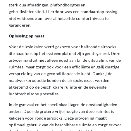
sterk qua afmetingen, plafondhoogtes en
gebruiksintensiteit. Hierdoor was een standaardoplossing
niet voldoende om overal hetzelfde comfortniveau te
garanderen.
Oplossing op maat
Voor de leslokalen werd gekozen voor halfronde airsocks
die naadloos op het systeemplafond zijn geïntegreerd. Deze
uitvoering sluit niet alleen goed aan bij de uitstraling van de
ruimtes, maar zorgt ook voor een efficiënte en gelijkmatige
verspreiding van de geconditioneerde lucht. Dankzij de
maatwerkproductie konden de airsocks exact worden
afgestemd op de beschikbare ruimte en de gewenste
luchttechnische prestaties.
In de gymzaal en het speellokaal lagen de omstandigheden
anders. Door de grotere vrije hoogte van deze ruimtes is
gekozen voor ronde airsocks. Deze uitvoering maakt
optimaal gebruik van de beschikbare ruimte en zorgt ervoor