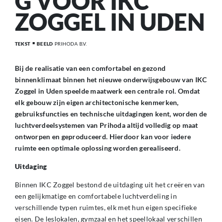
G VOOR IKC
ZOGGEL IN UDEN
TEKST
BEELD
PRIHODA B.V.
Bij de realisatie van een comfortabel en gezond
binnenklimaat binnen het nieuwe onderwijsgebouw van IKC
Zoggel in Uden speelde maatwerk een centrale rol. Omdat
elk gebouw zijn eigen architectonische kenmerken,
gebruiksfuncties en technische uitdagingen kent, worden de
luchtverdeelsystemen van Prihoda altijd volledig op maat
ontworpen en geproduceerd. Hierdoor kan voor iedere
ruimte een optimale oplossing worden gerealiseerd.
Uitdaging
Binnen IKC Zoggel bestond de uitdaging uit het creëren van
een gelijkmatige en comfortabele luchtverdeling in
verschillende typen ruimtes, elk met hun eigen specifieke
eisen. De leslokalen, gymzaal en het speellokaal verschillen