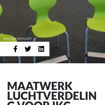
DEEL DEZE SPOTLIGHT
MAATWERK
LUCHTVERDELIN