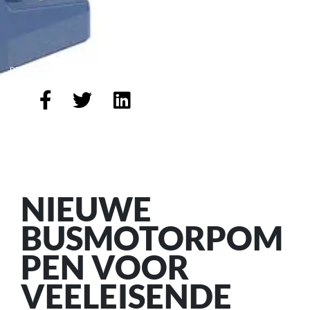
DEEL DEZE SPOTLIGHT
NIEUWE
BUSMOTORPOM
PEN VOOR
VEELEISENDE