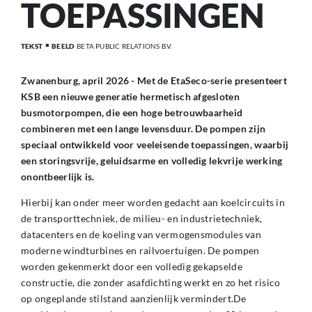
TOEPASSINGEN
TEKST
BEELD
BETA PUBLIC RELATIONS B.V.
Zwanenburg, april 2026 - Met de EtaSeco-serie presenteert
KSB een nieuwe generatie hermetisch afgesloten
busmotorpompen, die een hoge betrouwbaarheid
combineren met een lange levensduur. De pompen zijn
speciaal ontwikkeld voor veeleisende toepassingen, waarbij
een storingsvrije, geluidsarme en volledig lekvrije werking
onontbeerlijk is.
Hierbij kan onder meer worden gedacht aan koelcircuits in
de transporttechniek, de milieu- en industrietechniek,
datacenters en de koeling van vermogensmodules van
moderne windturbines en railvoertuigen. De pompen
worden gekenmerkt door een volledig gekapselde
constructie, die zonder asafdichting werkt en zo het risico
op ongeplande stilstand aanzienlijk vermindert.De