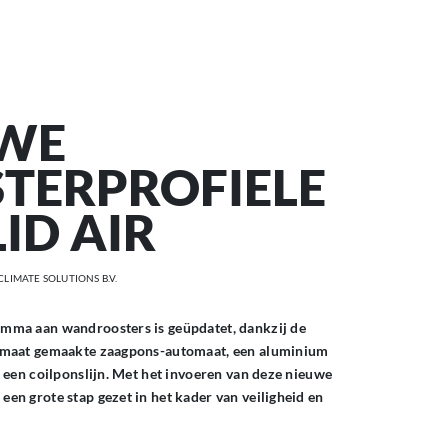
WE
TERPROFIELE
ID AIR
CLIMATE SOLUTIONS B.V.
mma aan wandroosters is geüpdatet, dankzij de
 maat gemaakte zaagpons-automaat, een aluminium
n een coilponslijn. Met het invoeren van deze nieuwe
en grote stap gezet in het kader van veiligheid en