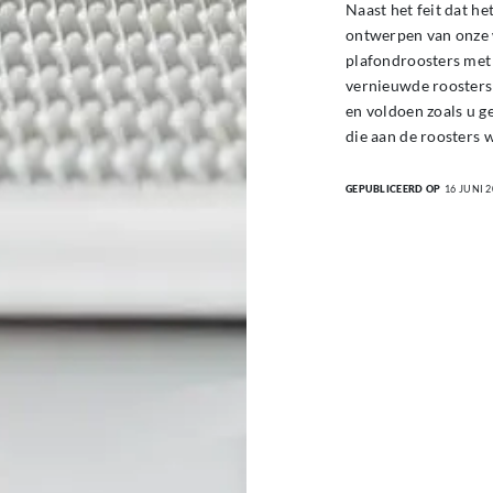
Naast het feit dat h
ontwerpen van onze 
plafondroosters me
vernieuwde roosters 
en voldoen zoals u g
die aan de roosters 
GEPUBLICEERD OP
16 JUNI 2