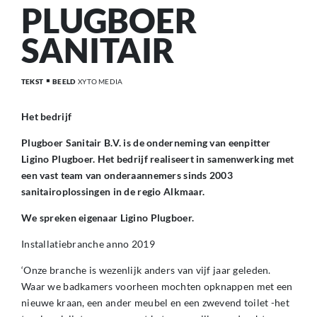
PLUGBOER
SANITAIR
TEKST
BEELD
XYTO MEDIA
Het bedrijf
Plugboer Sanitair B.V. is de onderneming van eenpitter
Ligino Plugboer. Het bedrijf realiseert in samenwerking met
een vast team van onderaannemers sinds 2003
sanitairoplossingen in de regio Alkmaar.
We spreken eigenaar Ligino Plugboer.
Installatiebranche anno 2019
‘Onze branche is wezenlijk anders van vijf jaar geleden.
Waar we badkamers voorheen mochten opknappen met een
nieuwe kraan, een ander meubel en een zwevend toilet -het