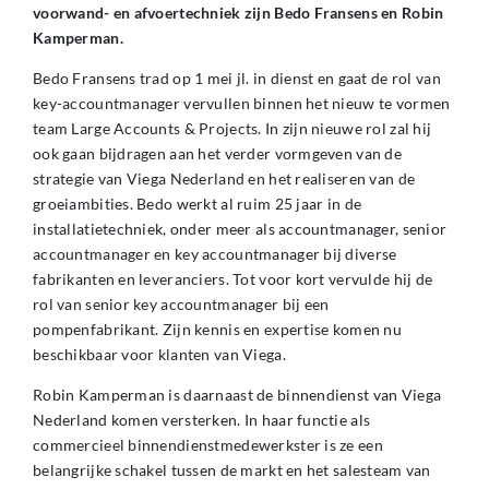
voorwand- en afvoertechniek zijn Bedo Fransens en Robin
Kamperman.
Bedo Fransens trad op 1 mei jl. in dienst en gaat de rol van
key-accountmanager vervullen binnen het nieuw te vormen
team Large Accounts & Projects. In zijn nieuwe rol zal hij
ook gaan bijdragen aan het verder vormgeven van de
strategie van Viega Nederland en het realiseren van de
groeiambities. Bedo werkt al ruim 25 jaar in de
installatietechniek, onder meer als accountmanager, senior
accountmanager en key accountmanager bij diverse
fabrikanten en leveranciers. Tot voor kort vervulde hij de
rol van senior key accountmanager bij een
pompenfabrikant. Zijn kennis en expertise komen nu
beschikbaar voor klanten van Viega.
Robin Kamperman is daarnaast de binnendienst van Viega
Nederland komen versterken. In haar functie als
commercieel binnendienstmedewerkster is ze een
belangrijke schakel tussen de markt en het salesteam van