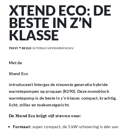
XTEND ECO: DE
BESTE IN Z’N
KLASSE
TEKST
BEELD
INTERGAS VERWARMING B.V.
Met de
Xtend Eco
introduceert Intergas de nieuwste generatie hybride
warmtepompen op propaan (R290). Deze monoblock
warmtepomp is de beste in z’n klasse: compact, krachtig,
licht, stiller en toekomstgericht.
De Xtend Eco krijgt vijf sterren voor:
Formaat:
super compact, de 5 kW-uitvoering is één van