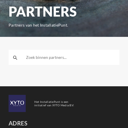
PARTNERS
Partners van het InstallatiePunt.
Het InstallatiePunt is een
initiatief van XYTO Media B.V.
ADRES