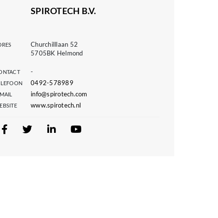
SPIROTECH B.V.
Churchilllaan 52
DRES
5705BK Helmond
-
ONTACT
0492-578989
ELEFOON
info@spirotech.com
-MAIL
www.spirotech.nl
EBSITE