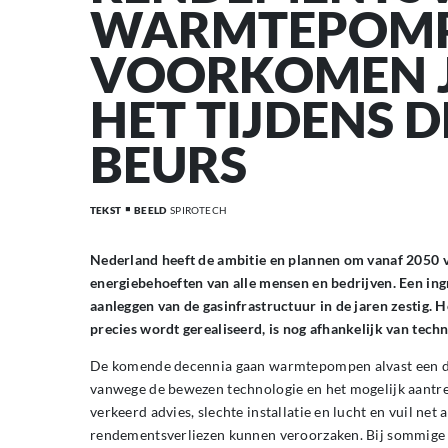
WARMTEPOM
VOORKOMEN J
HET TIJDENS D
BEURS
TEKST
BEELD
SPIROTECH
Nederland heeft de ambitie en plannen om vanaf 2050 v
energiebehoeften van alle mensen en bedrijven. Een ingri
aanleggen van de gasinfrastructuur in de jaren zestig.
precies wordt gerealiseerd, is nog afhankelijk van tec
De komende decennia gaan warmtepompen alvast een de
vanwege de bewezen technologie en het mogelijk aantre
verkeerd advies, slechte installatie en lucht en vuil net al
rendementsverliezen kunnen veroorzaken. Bij sommige p