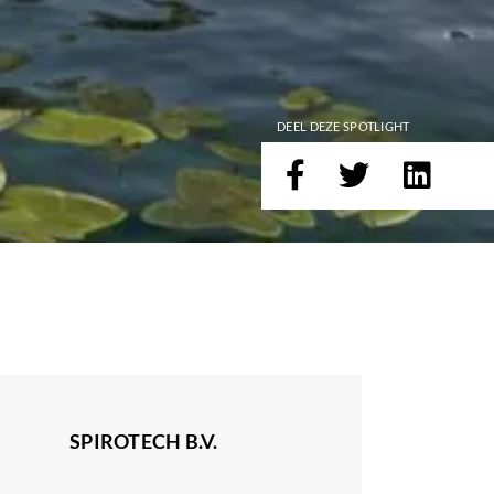
DEEL DEZE SPOTLIGHT
SPIROTECH B.V.