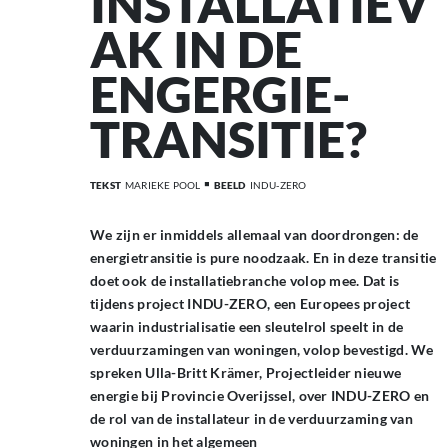
INSTALLATIEV
AK IN DE
ENGERGIE-
TRANSITIE?
TEKST
MARIEKE POOL
BEELD
INDU-ZERO
We zijn er inmiddels allemaal van doordrongen: de
energietransitie is pure noodzaak. En in deze transitie
doet ook de installatiebranche volop mee. Dat is
tijdens project INDU-ZERO, een Europees project
waarin industrialisatie een sleutelrol speelt in de
verduurzamingen van woningen, volop bevestigd. We
spreken Ulla-Britt Krämer, Projectleider nieuwe
energie bij Provincie Overijssel, over INDU-ZERO en
de rol van de installateur in de verduurzaming van
woningen in het algemeen