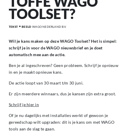
TOFFE WAGO
TOOLSET?
TEKST
BEELD
WAGO NEDERLAND B.V.
Wil je kans maken op deze WAGO Toolset? Het is simpel:
schrijf je in voor de WAGO nieuwsbrief en je doet
automatisch mee aan de actie.
Ben je al ingeschreven? Geen probleem. Schrijf je opnieuw
in en je maakt opnieuw kans.
De actie loopt van 30 maart t/m 30 juni.
Er zijn meerdere winnaars, dus je kansen zijn extra groot.
Schrijf je hier in
Of je nu dagelijks met installaties werkt of gewoon je
gereedschap wilt upgraden: dit is je kans om met WAGO
tools aan de slag te gaan.