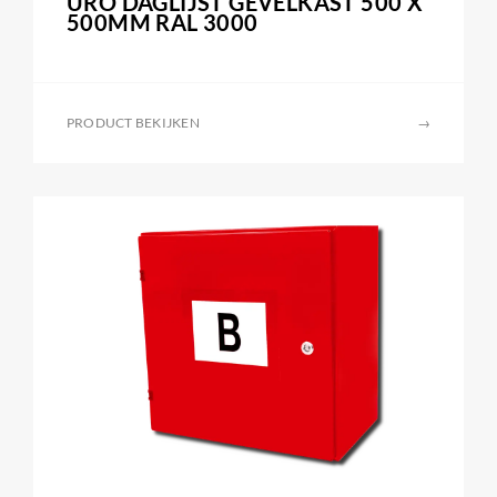
URO DAGLIJST GEVELKAST 500 X
500MM RAL 3000
PRODUCT BEKIJKEN
→