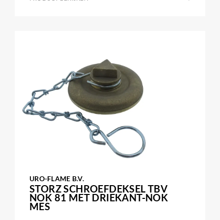
URO-FLAME B.V.
STORZ SCHROEFDEKSEL TBV
NOK 81 MET DRIEKANT-NOK
MES