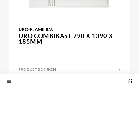
URO-FLAME B.V.
URO COMBIKAST 790 X 1090 X
185MM
PRODUCT BEKIJKEN
→