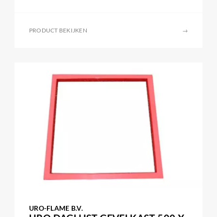
PRODUCT BEKIJKEN
→
URO-FLAME B.V.