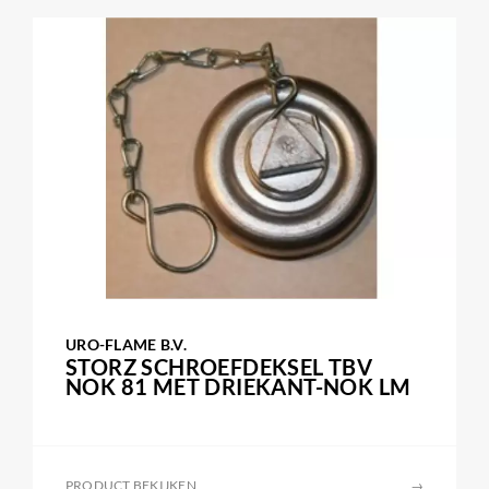
URO-FLAME B.V.
STORZ SCHROEFDEKSEL TBV
NOK 81 MET DRIEKANT-NOK LM
PRODUCT BEKIJKEN
→