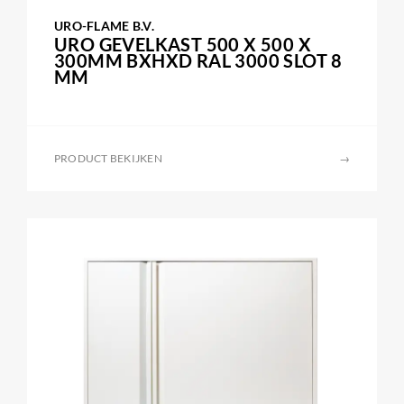
URO-FLAME B.V.
URO GEVELKAST 500 X 500 X
300MM BXHXD RAL 3000 SLOT 8
MM
PRODUCT BEKIJKEN
→