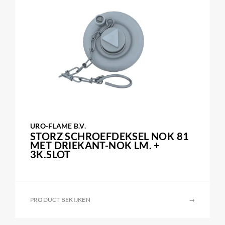
URO-FLAME B.V.
STORZ SCHROEFDEKSEL NOK 81
MET DRIEKANT-NOK LM. +
3K.SLOT
PRODUCT BEKIJKEN
→