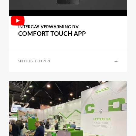
INTERGAS VERWARMING B.V.
COMFORT TOUCH APP
SPOTLIGHT LEZEN
→