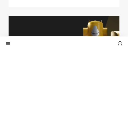
SPIROTECH B.V.
RENDEMENTSVERLIEZEN
WARMTEPOMPEN VOORKOMEN
JE LEERT HET TIJDENS DE VSK-
BEURS