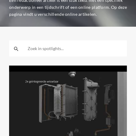
Een redactioneel artikel is een stuk tekst met een specifiek
onderwerp in een tijdschrift of een online platform. Op deze
pagina vindt u verschillende online artikelen.