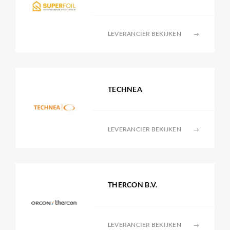
LEVERANCIER BEKIJKEN
→
TECHNEA
LEVERANCIER BEKIJKEN
→
THERCON B.V.
LEVERANCIER BEKIJKEN
→