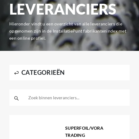
LEVERANCIERS
Hieronder vindt u een overzicht van alle leveranciers die
opgenomen zijn in de InstallatiePunt fabrikantenindex met
een online profiel.
CATEGORIEËN
SUPERFOIL/VORA
TRADING