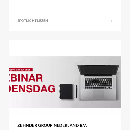
SPOTLIGHT LEZEN
→
ZEHNDER GROUP NEDERLAND B.V.