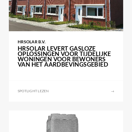
HRSOLAR B.V.
HRSOLAR LEVERT GASLOZE
OPLOSSINGEN VOOR TIJDELIJKE
WONINGEN VOOR BEWONERS
VAN HET AARDBEVINGSGEBIED
SPOTLIGHT LEZEN
→